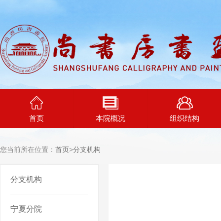
首页
本院概况
组织结构
您当前所在位置：
首页
>
分支机构
分支机构
宁夏分院