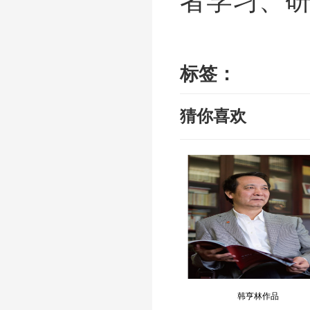
者学习、
标签：
猜你喜欢
韩亨林作品