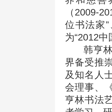
（2009
位书法家”
为“201
韩亨林书
界备受推
及知名人
会理事、
亨林书法