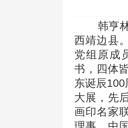
韩亨林，
西靖边县
党组原成
书，四体皆
东诞辰10
大展，先
画印名家
理事，中