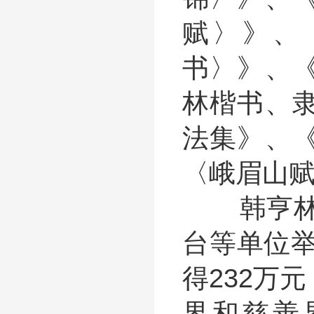
赋〉》、
书〉》、
林楷书、
法集》、
〈峨眉山
韩亨林行
台等单位举
得232万
界和慈善