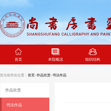
首页
本院概况
组织结构
您当前所在位置：
首页
>
作品欣赏
>
书法作品
作品欣赏
书法作品