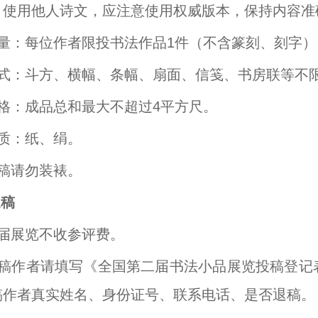
。使用他人诗文，应注意使用权威版本，保持内容准
数量：每位作者限投书法作品1件（不含篆刻、刻字）
形式：斗方、横幅、条幅、扇面、信笺、书房联等不
规格：成品总和最大不超过4平方尺。
材质：纸、绢。
来稿请勿装裱。
退稿
本届展览不收参评费。
投稿作者请填写《全国第二届书法小品展览投稿登记
稿作者真实姓名、身份证号、联系电话、是否退稿。