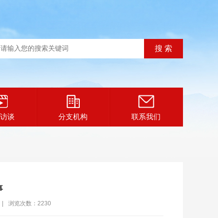
访谈
分支机构
联系我们
事
|
浏览次数：2230