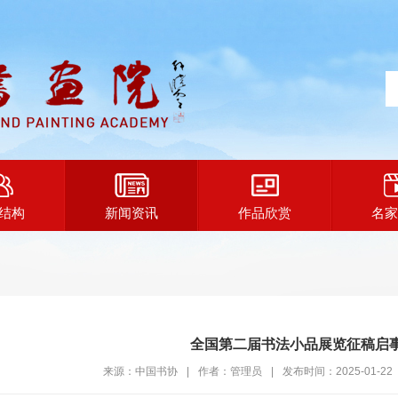
结构
新闻资讯
作品欣赏
名家
全国第二届书法小品展览征稿启
来源：中国书协
|
作者：管理员
|
发布时间：2025-01-22