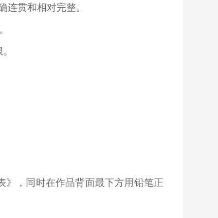
确连贯和相对完整。
。
限。
表》，同时在作品背面最下方用铅笔正