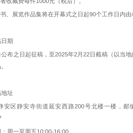
作者收藏费每件1000元（税后）。
证书、展览作品集将在开幕式之日起90个工作日内
稿日期
公布之日起征稿，至2025年2月22日截稿（以当
品。
稿地址
静安区静安寺街道延安西路200号北楼一楼，邮编
37
周一至周五10:00-16:00