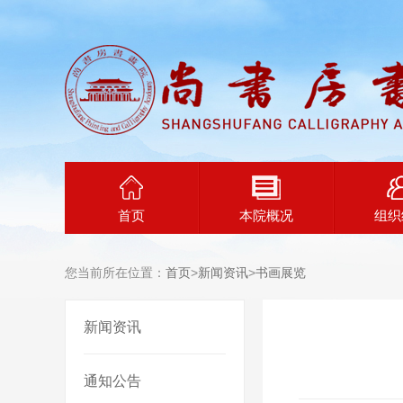
首页
本院概况
组织
您当前所在位置：
首页
>
新闻资讯
>
书画展览
新闻资讯
通知公告