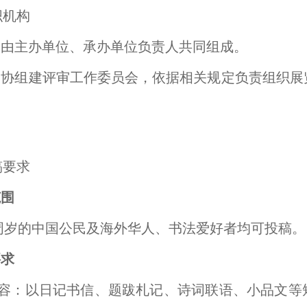
织机构
会由主办单位、承办单位负责人共同组成。
国书协组建评审工作委员会，依据相关规定负责组织
稿要求
范围
8周岁的中国公民及海外华人、书法爱好者均可投稿。
要求
内容：以日记书信、题跋札记、诗词联语、小品文等