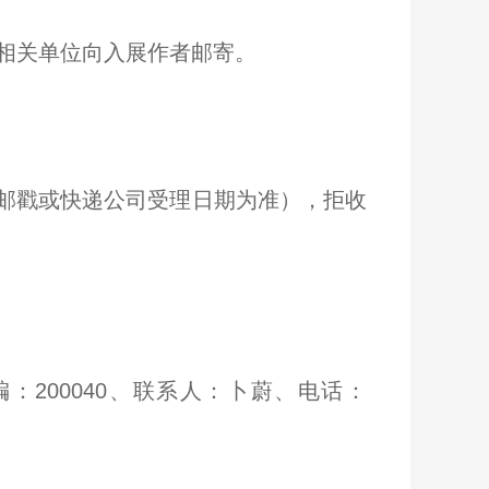
由相关单位向入展作者邮寄。
地邮戳或快递公司受理日期为准），拒收
：200040、联系人：卜蔚、电话：