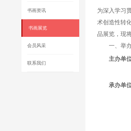
为深入学习
书画资讯
术创造性转
书画展览
品展览，现
一、举
会员风采
主办单
联系我们
承办单