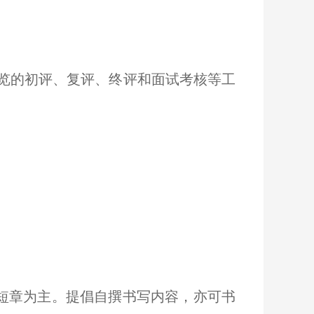
展览的初评、复评、终评和面试考核等工
短章为主。提倡自撰书写内容，亦可书