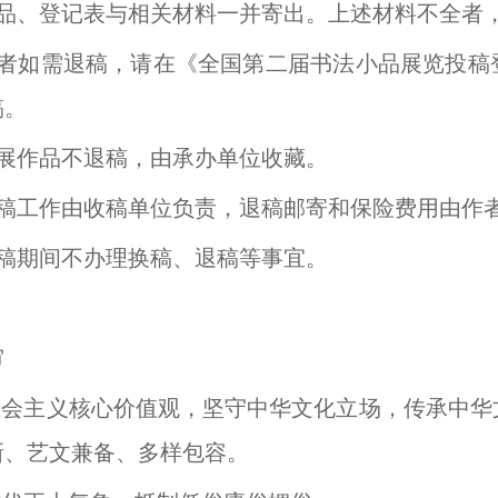
作品、登记表与相关材料一并寄出。上述材料不全者
作者如需退稿，请在《全国第二届书法小品展览投稿
稿。
入展作品不退稿，由承办单位收藏。
退稿工作由收稿单位负责，退稿邮寄和保险费用由作
征稿期间不办理换稿、退稿等事宜。
审
扬社会主义核心价值观，坚守中华文化立场，传承中
新、艺文兼备、多样包容。