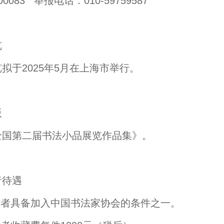
0083 举报电话：010-59759587
览
拟于2025年5月在上海市举行。
版
全国第二届书法小品展览作品集》。
者待遇
作者具备加入中国书法家协会的条件之一。